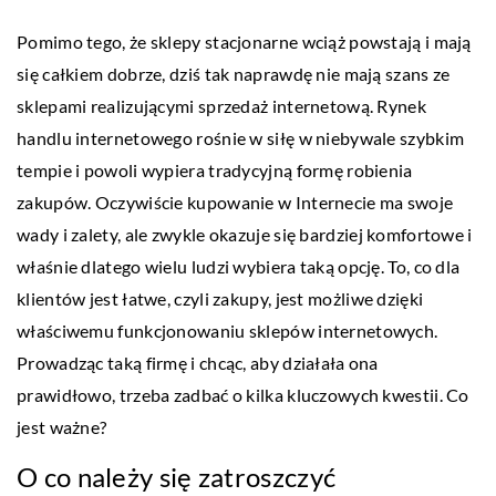
Pomimo tego, że sklepy stacjonarne wciąż powstają i mają
się całkiem dobrze, dziś tak naprawdę nie mają szans ze
sklepami realizującymi sprzedaż internetową. Rynek
handlu internetowego rośnie w siłę w niebywale szybkim
tempie i powoli wypiera tradycyjną formę robienia
zakupów. Oczywiście kupowanie w Internecie ma swoje
wady i zalety, ale zwykle okazuje się bardziej komfortowe i
właśnie dlatego wielu ludzi wybiera taką opcję. To, co dla
klientów jest łatwe, czyli zakupy, jest możliwe dzięki
właściwemu funkcjonowaniu sklepów internetowych.
Prowadząc taką firmę i chcąc, aby działała ona
prawidłowo, trzeba zadbać o kilka kluczowych kwestii. Co
jest ważne?
O co należy się zatroszczyć