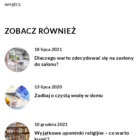
wnętrz.
ZOBACZ RÓWNIEŻ
18 lipca 2021
Dlaczego warto zdecydować się na zasłony
do salonu?
13 lipca 2020
Zadbaj o czystą wodę w domu
10 grudnia 2021
Wyjątkowe upominki religijne – co warto
kupić?