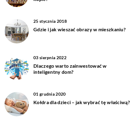
25 stycznia 2018
Gdzie i jak wieszać obrazy w mieszkaniu?
03 sierpnia 2022
Dlaczego warto zainwestować w
inteligentny dom?
01 grudnia 2020
Kołdra dla dzieci – jak wybrać tę właściwą?