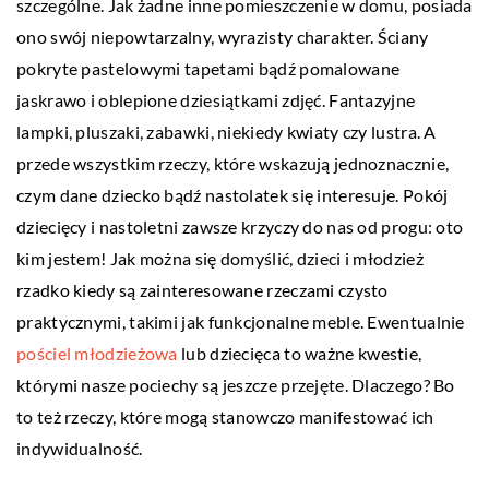
szczególne. Jak żadne inne pomieszczenie w domu, posiada
ono swój niepowtarzalny, wyrazisty charakter. Ściany
pokryte pastelowymi tapetami bądź pomalowane
jaskrawo i oblepione dziesiątkami zdjęć. Fantazyjne
lampki, pluszaki, zabawki, niekiedy kwiaty czy lustra. A
przede wszystkim rzeczy, które wskazują jednoznacznie,
czym dane dziecko bądź nastolatek się interesuje. Pokój
dziecięcy i nastoletni zawsze krzyczy do nas od progu: oto
kim jestem! Jak można się domyślić, dzieci i młodzież
rzadko kiedy są zainteresowane rzeczami czysto
praktycznymi, takimi jak funkcjonalne meble. Ewentualnie
pościel młodzieżowa
lub dziecięca to ważne kwestie,
którymi nasze pociechy są jeszcze przejęte. Dlaczego? Bo
to też rzeczy, które mogą stanowczo manifestować ich
indywidualność.