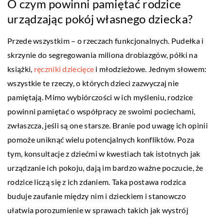
O czym powinni pamiętać rodzice
urządzając pokój własnego dziecka?
Przede wszystkim – o rzeczach funkcjonalnych. Pudełka i
skrzynie do segregowania miliona drobiazgów, półki na
książki,
ręczniki dziecięce
i młodzieżowe. Jednym słowem:
wszystkie te rzeczy, o których dzieci zazwyczaj nie
pamiętają. Mimo wybiórczości w ich myśleniu, rodzice
powinni pamiętać o współpracy ze swoimi pociechami,
zwłaszcza, jeśli są one starsze. Branie pod uwagę ich opinii
pomoże uniknąć wielu potencjalnych konfliktów. Poza
tym, konsultacje z dziećmi w kwestiach tak istotnych jak
urządzanie ich pokoju, dają im bardzo ważne poczucie, że
rodzice liczą się z ich zdaniem. Taka postawa rodzica
buduje zaufanie między nim i dzieckiem i stanowczo
ułatwia porozumienie w sprawach takich jak wystrój