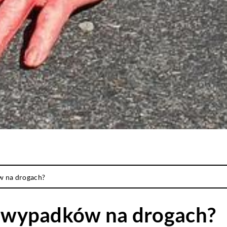
w na drogach?
ść wypadków na drogach?