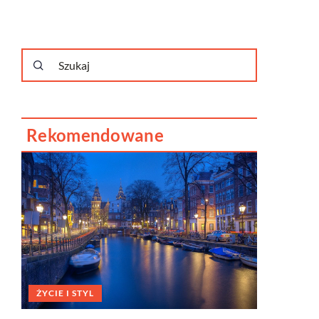
Rekomendowane
ŻYCIE I STYL
TECH