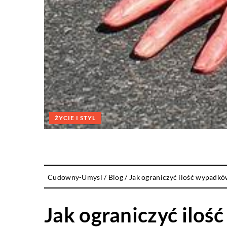
ŻYCIE I STYL
Cudowny-Umysl
/
Blog
/
Jak ograniczyć ilość wypadkó
Jak ograniczyć ilo