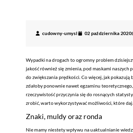
cudowny-umysl
02 października 2020
Wypadki na drogach to ogromny problem dzisiejszych
jakość również się zmienia, pod maskami naszych p
do zwiększania prędkości. Co więcej, jak pokazują 
zdałoby ponownie nawet egzaminu teoretycznego, c
rzeczywistość przyczynia się do rosnących statysty
zrobić, warto wykorzystywać możliwości, które daj
Znaki, muldy oraz ronda
TECH
Nie mamy niestety wpływu na uaktualnianie wiedz