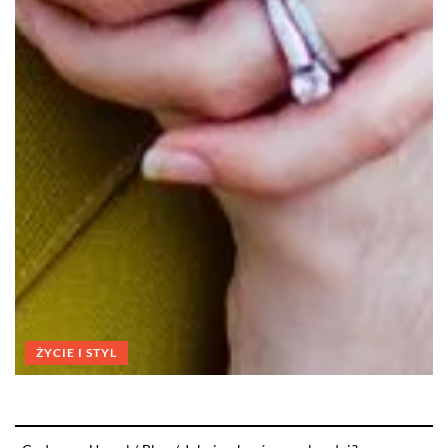
ŻYCIE I STYL