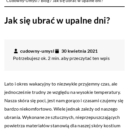
Cudowny-Umysl
/
Blog
/
Jak się ubrać w upalne dni?
Jak się ubrać w upalne dni?
cudowny-umysl
30 kwietnia 2021
Potrzebujesz ok. 2 min. aby przeczytać ten wpis
Lato i okres wakacyjny to niezwykle przyjemny czas, ale
jednocześnie trudny ze względu na wysokie temperatury.
Nasza skóra się poci, jest nam gorąco i czasami czujemy się
bardzo niekomfortowo. Wiele jednak zależy od naszego
ubrania. Wykonane ze sztucznych, nieprzepuszczających
powietrza materiałów stanowią dla naszej skóry kostium