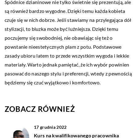
Spódnice dzianinowe nie tylko świetnie się prezentują, ale
są również bardzo wygodne. Dzięki temu każda kobieta
czuje się w nich dobrze. Jeśli stawiamy na przylegająca dół
stylizacji, to bluzka może być luźniejsza. Dzięki temu
poczujemy się swobodniej, nie obawiając się też o
powstanie nieestetycznych plam z potu. Podstawowe
zasady ubioru latem to przede wszystkim wygoda i lekkie
materiały. Warto jednak pamiętać, że ich wybór powinien
pasować do naszego stylu i preferencji, wtedy z pewnością
będziemy się czuć wyjątkowo i komfortowo.
ZOBACZ RÓWNIEŻ
17 grudnia 2022
Kurs na kwalifikowanego pracownika