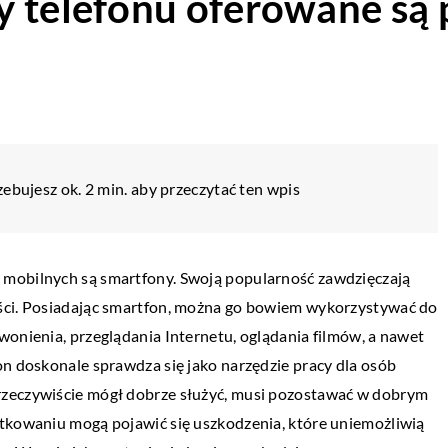
 telefonu oferowane są 
ebujesz ok. 2 min. aby przeczytać ten wpis
 mobilnych są smartfony. Swoją popularność zawdzięczają
ości. Posiadając smartfon, można go bowiem wykorzystywać do
wonienia, przeglądania Internetu, oglądania filmów, a nawet
on doskonale sprawdza się jako narzędzie pracy dla osób
rzeczywiście mógł dobrze służyć, musi pozostawać w dobrym
ytkowaniu mogą pojawić się uszkodzenia, które uniemożliwią