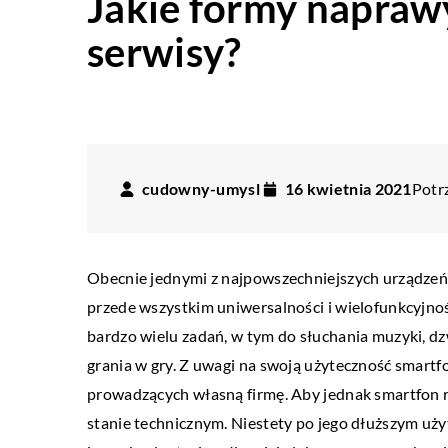
Jakie formy naprawy
serwisy?
cudowny-umysl
16 kwietnia 2021
Potrz
Obecnie jednymi z najpowszechniejszych urządzeń
przede wszystkim uniwersalności i wielofunkcyjn
bardzo wielu zadań, w tym do słuchania muzyki, dz
grania w gry. Z uwagi na swoją użyteczność smartf
prowadzących własną firmę. Aby jednak smartfon 
stanie technicznym. Niestety po jego dłuższym uż
TECH