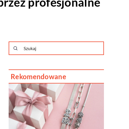
przez profesjonalne
Rekomendowane
TECH