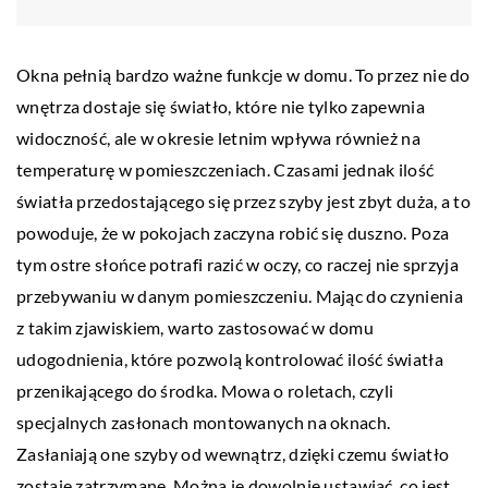
Okna pełnią bardzo ważne funkcje w domu. To przez nie do
wnętrza dostaje się światło, które nie tylko zapewnia
widoczność, ale w okresie letnim wpływa również na
temperaturę w pomieszczeniach. Czasami jednak ilość
światła przedostającego się przez szyby jest zbyt duża, a to
powoduje, że w pokojach zaczyna robić się duszno. Poza
tym ostre słońce potrafi razić w oczy, co raczej nie sprzyja
przebywaniu w danym pomieszczeniu. Mając do czynienia
z takim zjawiskiem, warto zastosować w domu
udogodnienia, które pozwolą kontrolować ilość światła
przenikającego do środka. Mowa o roletach, czyli
specjalnych zasłonach montowanych na oknach.
Zasłaniają one szyby od wewnątrz, dzięki czemu światło
zostaje zatrzymane. Można je dowolnie ustawiać, co jest