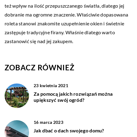
też wpływ na ilość przepuszczanego światła, dlatego jej
dobranie ma ogromne znaczenie. Właściwie dopasowana
roleta stanowi znakomite uzupełnienie okien i świetnie
zastępuje tradycyjne firany. Właśnie dlatego warto
zastanowić się nad jej zakupem.
ZOBACZ RÓWNIEŻ
23 kwietnia 2021
Za pomocą jakich rozwiązań można
upiększyć swój ogród?
16 marca 2023
Jak dbać o dach swojego domu?