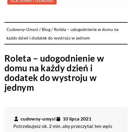
DLA DOMU I OGRODU
Cudowny-Umysl
/
Blog
/
Roleta – udogodnienie w domu na
każdy dzień i dodatek do wystroju w jednym
Roleta – udogodnienie w
domu na każdy dzień i
dodatek do wystroju w
jednym
cudowny-umysl
10 lipca 2021
Potrzebujesz ok. 2 min. aby przeczytać ten wpis