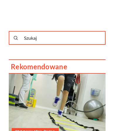
Rekomendowane