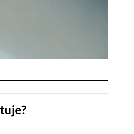
tuje?