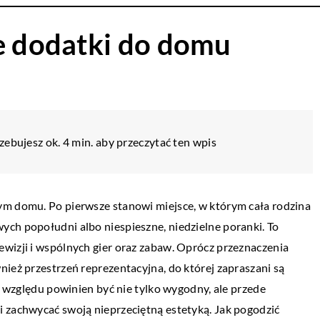
ze dodatki do domu
zebujesz ok. 4 min. aby przeczytać ten wpis
ym domu. Po pierwsze stanowi miejsce, w którym cała rodzina
ych popołudni albo niespieszne, niedzielne poranki. To
wizji i wspólnych gier oraz zabaw. Oprócz przeznaczenia
nież przestrzeń reprezentacyjna, do której zapraszani są
go względu powinien być nie tylko wygodny, ale przede
i zachwycać swoją nieprzeciętną estetyką. Jak pogodzić