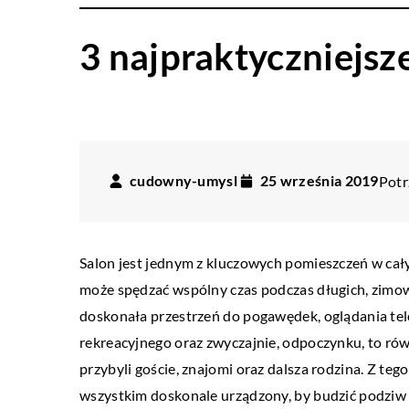
3 najpraktyczniejs
cudowny-umysl
25 września 2019
Potr
Salon jest jednym z kluczowych pomieszczeń w cał
może spędzać wspólny czas podczas długich, zimow
doskonała przestrzeń do pogawędek, oglądania tele
rekreacyjnego oraz zwyczajnie, odpoczynku, to rów
przybyli goście, znajomi oraz dalsza rodzina. Z te
wszystkim doskonale urządzony, by budzić podziw 