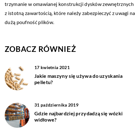
trzymanie w omawianej konstrukcji dysków zewnętrznych
z istotną zawartością, które należy zabezpieczyć z uwagi na
dużą poufność plików.
ZOBACZ RÓWNIEŻ
17 kwietnia 2021
Jakie maszyny się używa do uzyskania
pelletu?
31 października 2019
Gdzie najbardziej przydadzą się wózki
widłowe?