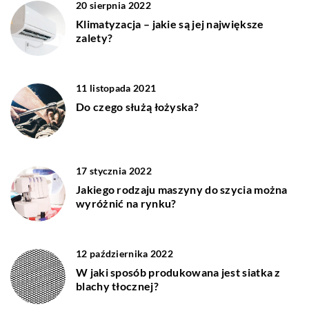
20 sierpnia 2022
Klimatyzacja – jakie są jej największe
zalety?
11 listopada 2021
Do czego służą łożyska?
17 stycznia 2022
Jakiego rodzaju maszyny do szycia można
wyróżnić na rynku?
12 października 2022
W jaki sposób produkowana jest siatka z
blachy tłocznej?