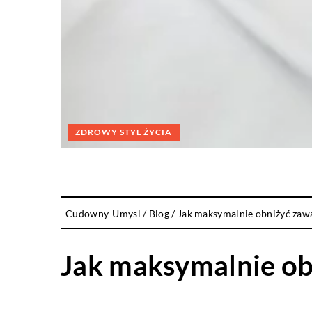
ZDROWY STYL ŻYCIA
Cudowny-Umysl
/
Blog
/
Jak maksymalnie obniżyć zawa
Jak maksymalnie ob