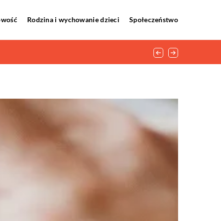
howość
Rodzina i wychowanie dzieci
Społeczeństwo