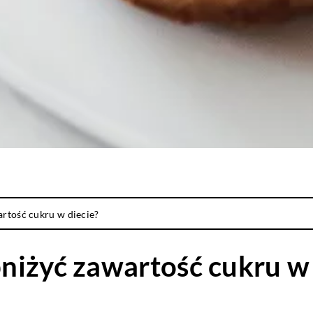
rtość cukru w diecie?
niżyć zawartość cukru w 