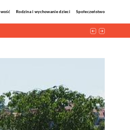
howość
Rodzina i wychowanie dzieci
Społeczeństwo