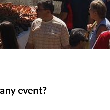
?
any event?