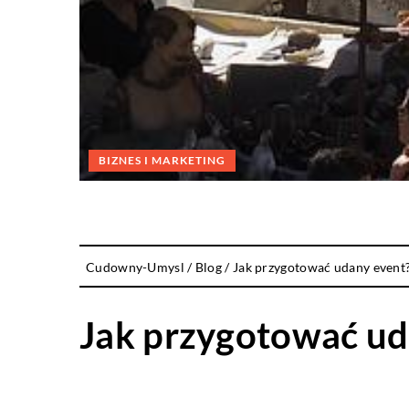
BIZNES I MARKETING
Cudowny-Umysl
/
Blog
/
Jak przygotować udany event
Jak przygotować ud