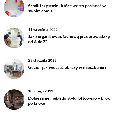
Środki czystości, które warto posiadać w
swoim domu
11 września 2022
Jak zorganizować fachową przeprowadzkę
od A do Z?
25 stycznia 2018
Gdzie i jak wieszać obrazy w mieszkaniu?
10 lutego 2022
Dobieranie mebli do stylu loftowego – krok
po kroku