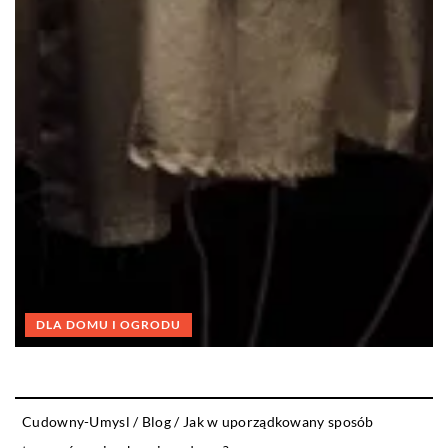
DLA DOMU I OGRODU
Cudowny-Umysl
/
Blog
/
Jak w uporządkowany sposób