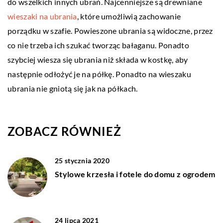
do wszelkich innych ubrań. Najcenniejsze są drewniane
wieszaki na ubrania
, które umożliwią zachowanie
porządku w szafie. Powieszone ubrania są widoczne, przez
co nie trzeba ich szukać tworząc bałaganu. Ponadto
szybciej wiesza się ubrania niż składa w kostkę, aby
następnie odłożyć je na półkę. Ponadto na wieszaku
ubrania nie gniotą się jak na półkach.
ZOBACZ RÓWNIEŻ
25 stycznia 2020
Stylowe krzesła i fotele do domu z ogrodem
24 lipca 2021