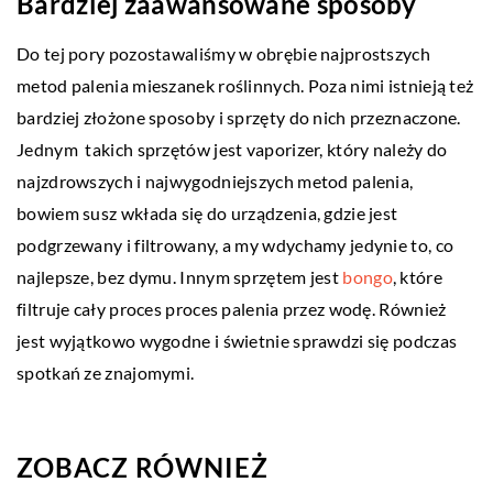
Bardziej zaawansowane sposoby
Do tej pory pozostawaliśmy w obrębie najprostszych
metod palenia mieszanek roślinnych. Poza nimi istnieją też
bardziej złożone sposoby i sprzęty do nich przeznaczone.
Jednym takich sprzętów jest vaporizer, który należy do
najzdrowszych i najwygodniejszych metod palenia,
bowiem susz wkłada się do urządzenia, gdzie jest
podgrzewany i filtrowany, a my wdychamy jedynie to, co
najlepsze, bez dymu. Innym sprzętem jest
bongo
, które
filtruje cały proces proces palenia przez wodę. Również
jest wyjątkowo wygodne i świetnie sprawdzi się podczas
spotkań ze znajomymi.
ZOBACZ RÓWNIEŻ