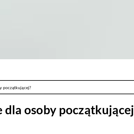
by początkującej?
e dla osoby początkującej