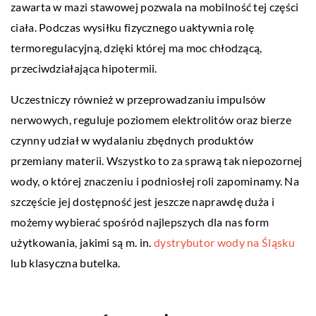
zawarta w mazi stawowej pozwala na mobilność tej części
ciała. Podczas wysiłku fizycznego uaktywnia rolę
termoregulacyjną, dzięki której ma moc chłodzącą,
przeciwdziałająca hipotermii.
Uczestniczy również w przeprowadzaniu impulsów
nerwowych, reguluje poziomem elektrolitów oraz bierze
czynny udział w wydalaniu zbędnych produktów
przemiany materii. Wszystko to za sprawą tak niepozornej
wody, o której znaczeniu i podniosłej roli zapominamy. Na
szczęście jej dostępność jest jeszcze naprawdę duża i
możemy wybierać spośród najlepszych dla nas form
użytkowania, jakimi są m. in.
dystrybutor wody na Śląsku
lub klasyczna butelka.