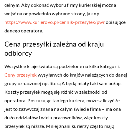
celnym. Aby dokonać wyboru firmy kurierskiej można
wejść na odpowiednio wybrane strony, jak np.
https://www.kurierovo.pl/cennik-przesylek/pwr
opisujące
danego operatora.
Cena przesyłki zależna od kraju
odbiorcy
Wszystkie kraje świata są podzielone na kilka kategorii.
Ceny przesyłek
wysyłanych do krajów należących do danej
grupy oznaczonej np. literą A będą miały taki sam pułap.
Koszty przesyłek mogą się różnić w zależności od
operatora. Poszukując taniego kuriera, możesz liczyć że
jest to zazwyczaj znana na całym świecie firma – ma ona
dużo oddziałów i wielu pracowników, więc koszty
przesyłek są niższe. Mniej znani kurierzy często mają