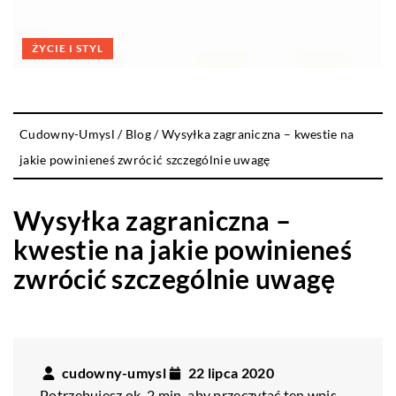
ŻYCIE I STYL
Cudowny-Umysl
/
Blog
/
Wysyłka zagraniczna – kwestie na
jakie powinieneś zwrócić szczególnie uwagę
Wysyłka zagraniczna –
kwestie na jakie powinieneś
zwrócić szczególnie uwagę
cudowny-umysl
22 lipca 2020
Potrzebujesz ok. 2 min. aby przeczytać ten wpis