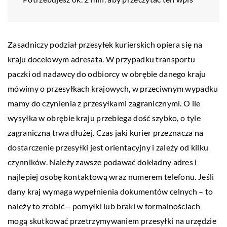
Zasadniczy podział przesyłek kurierskich opiera się na
kraju docelowym adresata. W przypadku transportu
paczki od nadawcy do odbiorcy w obrębie danego kraju
mówimy o przesyłkach krajowych, w przeciwnym wypadku
mamy do czynienia z przesyłkami zagranicznymi. O ile
wysyłka w obrębie kraju przebiega dość szybko, o tyle
zagraniczna trwa dłużej. Czas jaki kurier przeznacza na
dostarczenie przesyłki jest orientacyjny i zależy od kilku
czynników. Należy zawsze podawać dokładny adres i
najlepiej osobę kontaktową wraz numerem telefonu. Jeśli
dany kraj wymaga wypełnienia dokumentów celnych – to
należy to zrobić – pomyłki lub braki w formalnościach
mogą skutkować przetrzymywaniem przesyłki na urzędzie