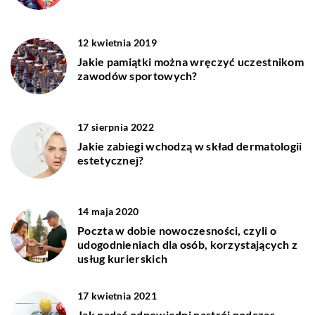
12 kwietnia 2019
Jakie pamiątki można wręczyć uczestnikom
zawodów sportowych?
17 sierpnia 2022
Jakie zabiegi wchodzą w skład dermatologii
estetycznej?
14 maja 2020
Poczta w dobie nowoczesności, czyli o
udogodnieniach dla osób, korzystających z
usług kurierskich
17 kwietnia 2021
Jak nadać odpowiedni nastrój podczas