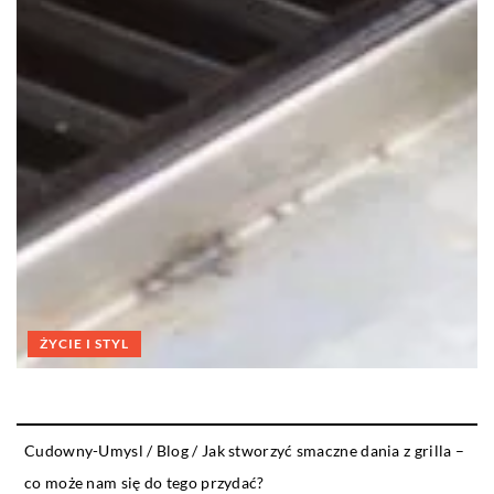
ŻYCIE I STYL
Cudowny-Umysl
/
Blog
/
Jak stworzyć smaczne dania z grilla –
co może nam się do tego przydać?