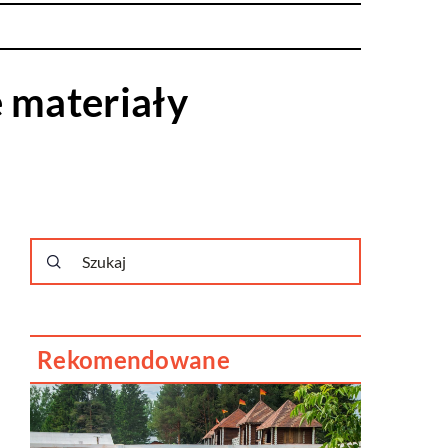
 materiały
Rekomendowane