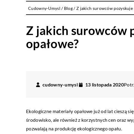
Cudowny-Umysl
/
Blog
/
Z jakich surowców pozyskuje 
Z jakich surowców p
opałowe?
cudowny-umysl
13 listopada 2020
Potr
Ekologiczne materiały opałowe już od lat cieszą si
środowisko, ale również z korzystnych cen oraz wy
pozwalają na produkcję ekologicznego opału.