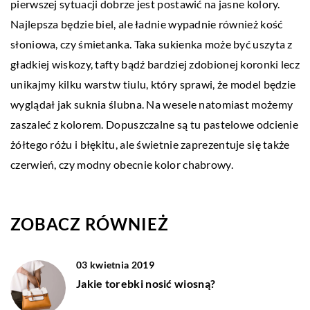
pierwszej sytuacji dobrze jest postawić na jasne kolory.
Najlepsza będzie biel, ale ładnie wypadnie również kość
słoniowa, czy śmietanka. Taka sukienka może być uszyta z
gładkiej wiskozy, tafty bądź bardziej zdobionej koronki lecz
unikajmy kilku warstw tiulu, który sprawi, że model będzie
wyglądał jak suknia ślubna. Na wesele natomiast możemy
zaszaleć z kolorem. Dopuszczalne są tu pastelowe odcienie
żółtego różu i błękitu, ale świetnie zaprezentuje się także
czerwień, czy modny obecnie kolor chabrowy.
ZOBACZ RÓWNIEŻ
03 kwietnia 2019
Jakie torebki nosić wiosną?