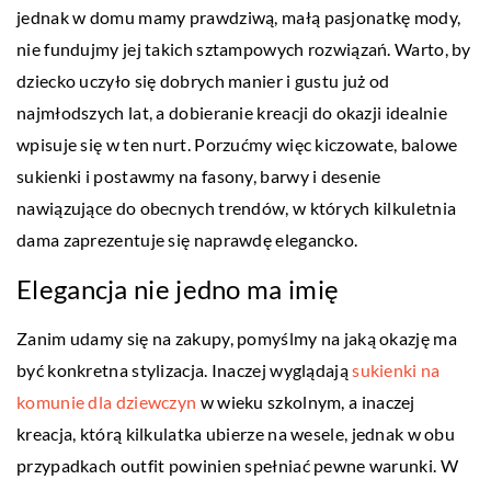
jednak w domu mamy prawdziwą, małą pasjonatkę mody,
nie fundujmy jej takich sztampowych rozwiązań. Warto, by
dziecko uczyło się dobrych manier i gustu już od
najmłodszych lat, a dobieranie kreacji do okazji idealnie
wpisuje się w ten nurt. Porzućmy więc kiczowate, balowe
sukienki i postawmy na fasony, barwy i desenie
nawiązujące do obecnych trendów, w których kilkuletnia
dama zaprezentuje się naprawdę elegancko.
Elegancja nie jedno ma imię
Zanim udamy się na zakupy, pomyślmy na jaką okazję ma
być konkretna stylizacja. Inaczej wyglądają
sukienki na
komunie dla dziewczyn
w wieku szkolnym, a inaczej
kreacja, którą kilkulatka ubierze na wesele, jednak w obu
przypadkach outfit powinien spełniać pewne warunki. W