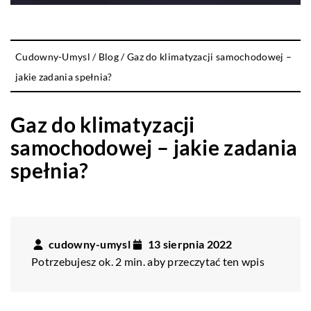
Cudowny-Umysl
/
Blog
/
Gaz do klimatyzacji samochodowej –
jakie zadania spełnia?
Gaz do klimatyzacji
samochodowej – jakie zadania
spełnia?
cudowny-umysl
13 sierpnia 2022
Potrzebujesz ok. 2 min. aby przeczytać ten wpis