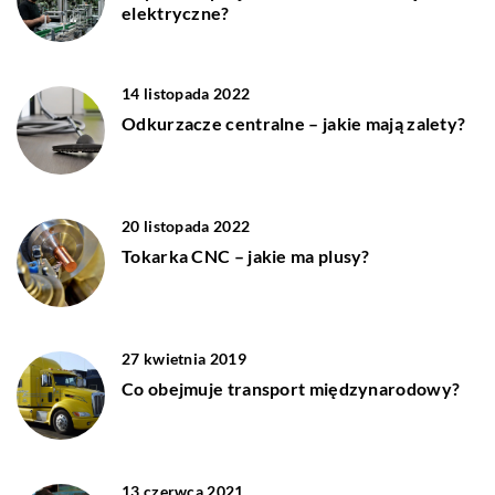
elektryczne?
14 listopada 2022
Odkurzacze centralne – jakie mają zalety?
20 listopada 2022
Tokarka CNC – jakie ma plusy?
27 kwietnia 2019
Co obejmuje transport międzynarodowy?
13 czerwca 2021