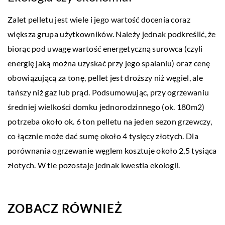
Zalet pelletu jest wiele i jego wartość docenia coraz
większa grupa użytkowników. Należy jednak podkreślić, że
biorąc pod uwagę wartość energetyczną surowca (czyli
energię jaką można uzyskać przy jego spalaniu) oraz cenę
obowiązującą za tonę, pellet jest droższy niż węgiel, ale
tańszy niż gaz lub prąd. Podsumowując, przy ogrzewaniu
średniej wielkości domku jednorodzinnego (ok. 180m2)
potrzeba około ok. 6 ton pelletu na jeden sezon grzewczy,
co łącznie może dać sumę około 4 tysięcy złotych. Dla
porównania ogrzewanie węglem kosztuje około 2,5 tysiąca
złotych. W tle pozostaje jednak kwestia ekologii.
ZOBACZ RÓWNIEŻ