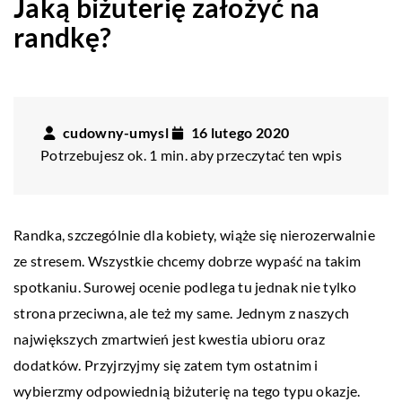
Jaką biżuterię założyć na
randkę?
cudowny-umysl
16 lutego 2020
Potrzebujesz ok. 1 min. aby przeczytać ten wpis
Randka, szczególnie dla kobiety, wiąże się nierozerwalnie
ze stresem. Wszystkie chcemy dobrze wypaść na takim
spotkaniu. Surowej ocenie podlega tu jednak nie tylko
strona przeciwna, ale też my same. Jednym z naszych
największych zmartwień jest kwestia ubioru oraz
dodatków. Przyjrzyjmy się zatem tym ostatnim i
wybierzmy odpowiednią biżuterię na tego typu okazje.