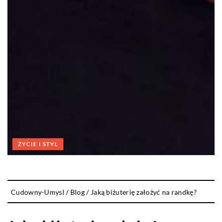
ŻYCIE I STYL
Cudowny-Umysl
/
Blog
/
Jaką biżuterię założyć na randkę?