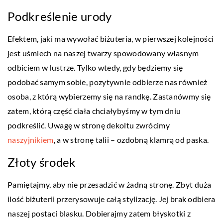
Podkreślenie urody
Efektem, jaki ma wywołać biżuteria, w pierwszej kolejności
jest uśmiech na naszej twarzy spowodowany własnym
odbiciem w lustrze. Tylko wtedy, gdy będziemy się
podobać samym sobie, pozytywnie odbierze nas również
osoba, z którą wybierzemy się na randkę. Zastanówmy się
zatem, którą część ciała chciałybyśmy w tym dniu
podkreślić. Uwagę w stronę dekoltu zwrócimy
naszyjnikiem
, a w stronę talii – ozdobną klamrą od paska.
Złoty środek
Pamiętajmy, aby nie przesadzić w żadną stronę. Zbyt duża
ilość biżuterii przerysowuje całą stylizację. Jej brak odbiera
naszej postaci blasku. Dobierajmy zatem błyskotki z