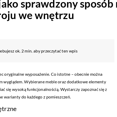
jako sprawdzony sposób 
roju we wnętrzu
ebujesz ok. 2 min. aby przeczytać ten wpis
c oryginalne wyposażenie. Co istotne – obecnie można
ym wyglądem. Wybierane meble oraz dodatkowe elementy
iać się wysoką funkcjonalnością. Wystarczy zapoznać się z
ne warianty do każdego z pomieszczeń.
ętrzne