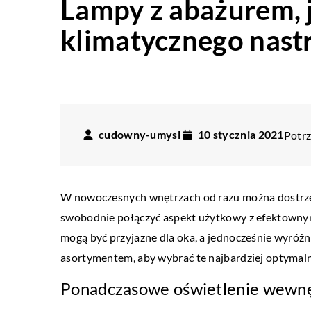
Lampy z abażurem, 
klimatycznego nast
cudowny-umysl
10 stycznia 2021
Potrz
W nowoczesnych wnętrzach od razu można dostrze
swobodnie połączyć aspekt użytkowy z efektown
mogą być przyjazne dla oka, a jednocześnie wyróżn
asortymentem, aby wybrać te najbardziej optymal
Ponadczasowe oświetlenie wewn