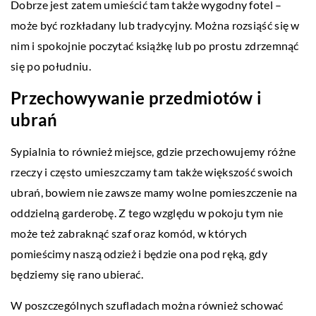
Dobrze jest zatem umieścić tam także wygodny fotel –
może być rozkładany lub tradycyjny. Można rozsiąść się w
nim i spokojnie poczytać książkę lub po prostu zdrzemnąć
się po południu.
Przechowywanie przedmiotów i
ubrań
Sypialnia to również miejsce, gdzie przechowujemy różne
rzeczy i często umieszczamy tam także większość swoich
ubrań, bowiem nie zawsze mamy wolne pomieszczenie na
oddzielną garderobę. Z tego względu w pokoju tym nie
może też zabraknąć szaf oraz komód, w których
pomieścimy naszą odzież i będzie ona pod ręką, gdy
będziemy się rano ubierać.
W poszczególnych szufladach można również schować