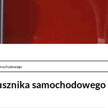
samochodowego
rusznika samochodowego