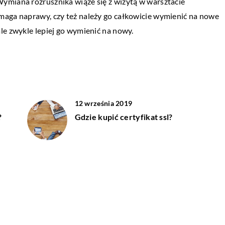
Wymiana rozrusznika wiąże się z wizytą w warsztacie
Aranżacja domu z ogrodem daje duże pole
t?
maga naprawy, czy też należy go całkowicie wymienić na nowe
popisu. Z jednej strony dowolność łączeni
slangowe określenie
le zwykle lepiej go wymienić na nowy.
trendów daje swojego rodzaju wolność, z 
mpek, a konkretnie
zone są z kulturą
12 września 2019
?
Gdzie kupić certyfikat ssl?
15 stycznia 2023
y w
Stoły rolkowe – dlaczego warto z nich
korzystać?
25 kwietnia 2021