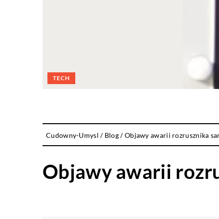
TECH
Cudowny-Umysl
/
Blog
/
Objawy awarii rozrusznika 
Objawy awarii roz