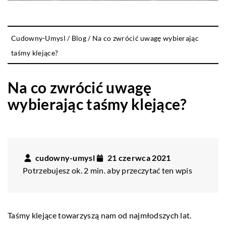
Cudowny-Umysl
/
Blog
/
Na co zwrócić uwagę wybierając
taśmy klejące?
Na co zwrócić uwagę
wybierając taśmy klejące?
cudowny-umysl
21 czerwca 2021
Potrzebujesz ok. 2 min. aby przeczytać ten wpis
Taśmy klejące towarzyszą nam od najmłodszych lat.