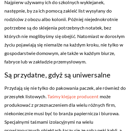
Najpierw używamy ich do szkolnych wyklejanek,
następnie, by za ich pomocą zakleić list wysyłany do
rodziców z obozu albo kolonii. Później niejednokrotnie
potrzebne są do sklejenia potrzebnych notatek, bez
których nie moglibyśmy się obejść. Natomiast w dorosłym
życiu pojawiają się niemalże na każdym kroku, nie tylko w
gospodarstwie domowym, ale także w każdym biurze,
fabryce lub w zakładzie przemysłowym.
Są przydatne, gdyż są uniwersalne
Przydają się nie tylko do pakowania paczek, ale również do
przesyłek listowych.
Taśmy klejące producent
może
produkować z przeznaczeniem dla wielu różnych firm,
niekoniecznie musi być to branża papiernicza i biurowa.
Specjalnymi taśmami izolacyjnymi na wielu
prowizorycznych obiektach łączy się ze sobą pęki kabli, a