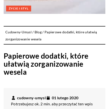
ŻYCIE I STYL
Cudowny-Umysl
/
Blog
/
Papierowe dodatki, które ułatwią
zorganizowanie wesela
Papierowe dodatki, które
ułatwią zorganizowanie
wesela
cudowny-umysl
01 lutego 2020
Potrzebujesz ok. 2 min. aby przeczytać ten wpis