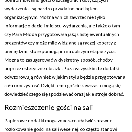
wydarzenia i są bardzo przydatne pod kątem
organizacyjnym. Można w nich zawrzeć nie tylko
informacje o dacie i miejscu wydarzenia, ale także o tym
czy Para Młoda przygotowała jakąś listę ewentualnych
prezentów czy może mile widziane są raczej koperty z
pieniędzmi, które pomogą im na dalszym etapie życia.
Można to zasugerować w dyskretny sposób, choćby
poprzez estetyczne obrazki. Poza wszystkim te dodatki
odwzorowują również w jakim stylu będzie przygotowana
cała uroczystość. Dzięki temu goście zawczasu mogą się
dowiedzieć czego się spodziewać oraz jakie stroje dobrać.
Rozmieszczenie gości na sali
Papierowe dodatki mogą znacząco ułatwić sprawne
rozlokowanie gości na sali weselnej, co często stanowi