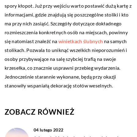
spory kłopot. Już przy wejściu warto postawić dużą kartę z
informacjami, gdzie znajdują się poszczególne stoliki i kto
ma przy nich zasiąść. Szczegóły dotyczące dokładnego
rozmieszczenia konkretnych osób na miejscach, powinny
się natomiast znaleźć na
winietkach ślubnych
na samych
stolikach. Pozwala to uniknąć wszelkich nieporozumień i
osoby przybywające na salę szybciej trafią na swoje
krzesełka, co znacznie usprawni przebieg wydarzenia.
Jednocześnie starannie wykonane, będą przy okazji
stanowiły wspaniałą dekorację stołów weselnych.
ZOBACZ RÓWNIEŻ
04 lutego 2022