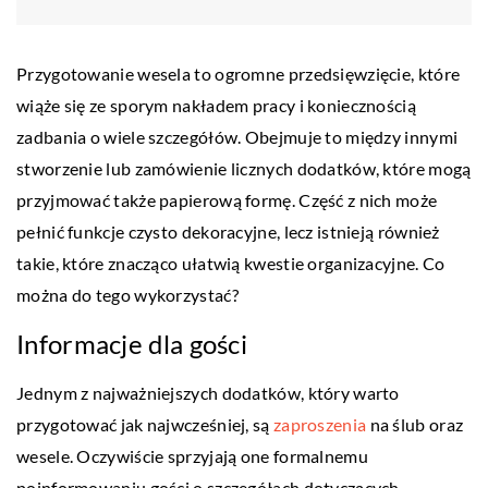
Przygotowanie wesela to ogromne przedsięwzięcie, które
wiąże się ze sporym nakładem pracy i koniecznością
zadbania o wiele szczegółów. Obejmuje to między innymi
stworzenie lub zamówienie licznych dodatków, które mogą
przyjmować także papierową formę. Część z nich może
pełnić funkcje czysto dekoracyjne, lecz istnieją również
takie, które znacząco ułatwią kwestie organizacyjne. Co
można do tego wykorzystać?
Informacje dla gości
Jednym z najważniejszych dodatków, który warto
przygotować jak najwcześniej, są
zaproszenia
na ślub oraz
wesele. Oczywiście sprzyjają one formalnemu
poinformowaniu gości o szczegółach dotyczących