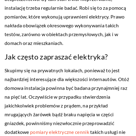
instalację trzeba regularnie badać. Robi się to za pomocą
pomiarów, które wykonują uprawnieni elektrycy. Prawo
nakłada obowiązek okresowego wykonywania takich
testów, zarówno w obiektach przemysłowych, jak i w
domach oraz mieszkaniach.
Jak często zapraszać elektryka?
Skupimy się na prywatnych lokalach, ponieważ to jest
najbardziej interesujące dla większości internautów. Otóż
domowa instalacja powinna być badana przynajmniej raz
na pięć lat. Oczywiście w przypadku stwierdzenia
jakichkolwiek problemów z prądem, na przykład
mrugających żarówek bądź braku napięcia w części
gniazdek, powinniśmy niezwłocznie przeprowadzić
dodatkowe
pomiary elektryczne cennik
takich usługi nie