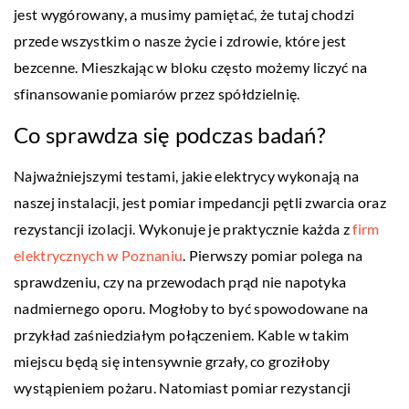
jest wygórowany, a musimy pamiętać, że tutaj chodzi
przede wszystkim o nasze życie i zdrowie, które jest
bezcenne. Mieszkając w bloku często możemy liczyć na
sfinansowanie pomiarów przez spółdzielnię.
Co sprawdza się podczas badań?
Najważniejszymi testami, jakie elektrycy wykonają na
naszej instalacji, jest pomiar impedancji pętli zwarcia oraz
rezystancji izolacji. Wykonuje je praktycznie każda z
firm
elektrycznych w Poznaniu
. Pierwszy pomiar polega na
sprawdzeniu, czy na przewodach prąd nie napotyka
nadmiernego oporu. Mogłoby to być spowodowane na
przykład zaśniedziałym połączeniem. Kable w takim
miejscu będą się intensywnie grzały, co groziłoby
wystąpieniem pożaru. Natomiast pomiar rezystancji