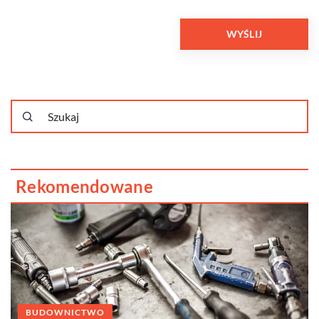
Rekomendowane
BUDOWNICTWO