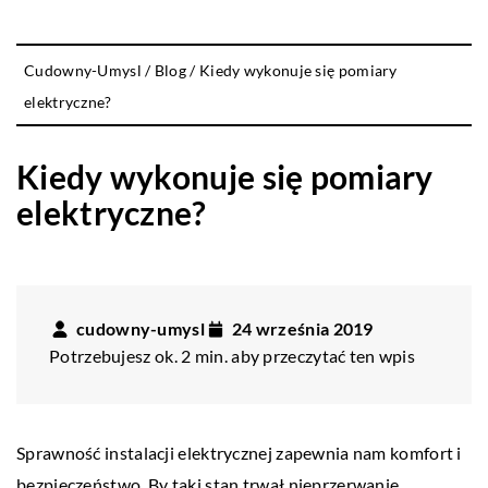
Cudowny-Umysl
/
Blog
/
Kiedy wykonuje się pomiary
elektryczne?
Kiedy wykonuje się pomiary
elektryczne?
cudowny-umysl
24 września 2019
Potrzebujesz ok. 2 min. aby przeczytać ten wpis
Sprawność instalacji elektrycznej zapewnia nam komfort i
bezpieczeństwo. By taki stan trwał nieprzerwanie,