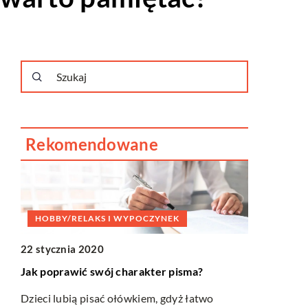
Rekomendowane
HOBBY/RELAKS I WYPOCZYNEK
22 stycznia 2020
Jak poprawić swój charakter pisma?
Dzieci lubią pisać ołówkiem, gdyż łatwo
HOBBY/R