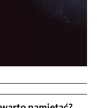
 warto pamiętać?