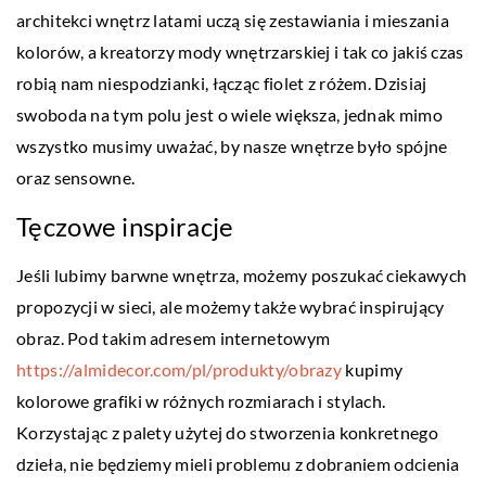
architekci wnętrz latami uczą się zestawiania i mieszania
kolorów, a kreatorzy mody wnętrzarskiej i tak co jakiś czas
robią nam niespodzianki, łącząc fiolet z różem. Dzisiaj
swoboda na tym polu jest o wiele większa, jednak mimo
wszystko musimy uważać, by nasze wnętrze było spójne
oraz sensowne.
Tęczowe inspiracje
Jeśli lubimy barwne wnętrza, możemy poszukać ciekawych
propozycji w sieci, ale możemy także wybrać inspirujący
obraz. Pod takim adresem internetowym
https://almidecor.com/pl/produkty/obrazy
kupimy
kolorowe grafiki w różnych rozmiarach i stylach.
Korzystając z palety użytej do stworzenia konkretnego
dzieła, nie będziemy mieli problemu z dobraniem odcienia