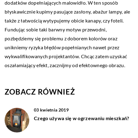
dodatków dopełniających malowidło. W ten sposób
błyskawicznie kupimy pasujące zasłony, abażur lampy, ale
także z łatwością wytypujemy obicie kanapy, czy foteli.
Fundując sobie taki barwny motyw przewodni,
pozbędziemy się problemu z doborem kolorów oraz
unikniemy ryzyka błędów popełnianych nawet przez
wykwalifikowanych projektantów. Chcąc zatem uzyskać
oszałamiający efekt, zacznijmy od efektownego obrazu.
ZOBACZ RÓWNIEŻ
03 kwietnia 2019
Czego używa się w ogrzewaniu mieszkań?