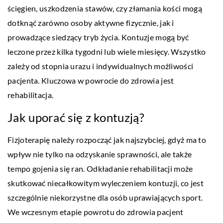
ścięgien, uszkodzenia stawów, czy złamania kości mogą
dotknąć zarówno osoby aktywne fizycznie, jak i
prowadzące siedzący tryb życia. Kontuzje mogą być
leczone przez kilka tygodni lub wiele miesięcy. Wszystko
zależy od stopnia urazu i indywidualnych możliwości
pacjenta. Kluczowa w powrocie do zdrowia jest
rehabilitacja.
Jak uporać się z kontuzją?
Fizjoterapię należy rozpocząć jak najszybciej, gdyż ma to
wpływ nie tylko na odzyskanie sprawności, ale także
tempo gojenia się ran. Odkładanie rehabilitacji może
skutkować niecałkowitym wyleczeniem kontuzji, co jest
szczególnie niekorzystne dla osób uprawiających sport.
We wczesnym etapie powrotu do zdrowia pacjent