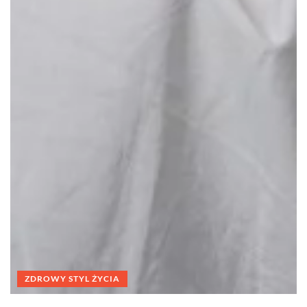
ZDROWY STYL ŻYCIA