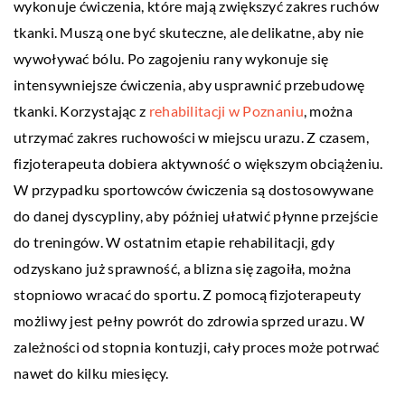
wykonuje ćwiczenia, które mają zwiększyć zakres ruchów
tkanki. Muszą one być skuteczne, ale delikatne, aby nie
wywoływać bólu. Po zagojeniu rany wykonuje się
intensywniejsze ćwiczenia, aby usprawnić przebudowę
tkanki. Korzystając z
rehabilitacji w Poznaniu
, można
utrzymać zakres ruchowości w miejscu urazu. Z czasem,
fizjoterapeuta dobiera aktywność o większym obciążeniu.
W przypadku sportowców ćwiczenia są dostosowywane
do danej dyscypliny, aby później ułatwić płynne przejście
do treningów. W ostatnim etapie rehabilitacji, gdy
odzyskano już sprawność, a blizna się zagoiła, można
stopniowo wracać do sportu. Z pomocą fizjoterapeuty
możliwy jest pełny powrót do zdrowia sprzed urazu. W
zależności od stopnia kontuzji, cały proces może potrwać
nawet do kilku miesięcy.