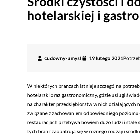
Środki czystości i 
hotelarskiej i gast
cudowny-umysl
19 lutego 2021
Potrzeb
W niektórych branżach istnieje szczególna potrzeb
hotelarski oraz gastronomiczny, gdzie usługi świa
na charakter przedsiębiorstw w nich działających
związane z zachowaniem odpowiedniego poziomu c
restauracjach przebywa bowiem dużo ludzi i stale s
tych branż zaopatrują się w różnego rodzaju środki 