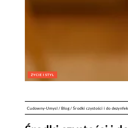
ŻYCIE I STYL
Cudowny-Umysl
/
Blog
/
Środki czystości i do dezynfe