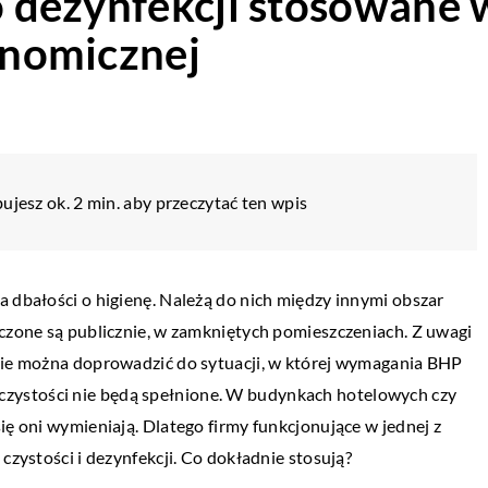
do dezynfekcji stosowane
ronomicznej
ujesz ok. 2 min. aby przeczytać ten wpis
a dbałości o higienę. Należą do nich między innymi obszar
dczone są publicznie, w zamkniętych pomieszczeniach. Z uwagi
 nie można doprowadzić do sytuacji, w której wymagania BHP
zystości nie będą spełnione. W budynkach hotelowych czy
ię oni wymieniają. Dlatego firmy funkcjonujące w jednej z
czystości i dezynfekcji. Co dokładnie stosują?