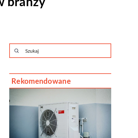
 w branży
Rekomendowane