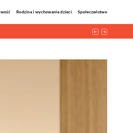
howość
Rodzina i wychowanie dzieci
Społeczeństwo