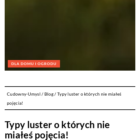
DLA DOMU I OGRODU
Cudowny-Umysl
/
Blog
/
Typy luster o których nie miałeś
pojęcia!
Typy luster o których nie
miałeś pojęcia!