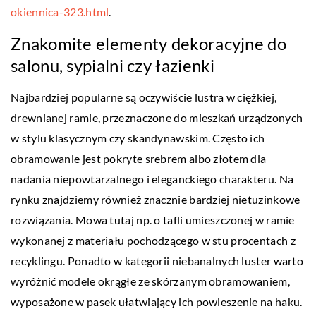
okiennica-323.html
.
Znakomite elementy dekoracyjne do
salonu, sypialni czy łazienki
Najbardziej popularne są oczywiście lustra w ciężkiej,
drewnianej ramie, przeznaczone do mieszkań urządzonych
w stylu klasycznym czy skandynawskim. Często ich
obramowanie jest pokryte srebrem albo złotem dla
nadania niepowtarzalnego i eleganckiego charakteru. Na
rynku znajdziemy również znacznie bardziej nietuzinkowe
rozwiązania. Mowa tutaj np. o tafli umieszczonej w ramie
wykonanej z materiału pochodzącego w stu procentach z
recyklingu. Ponadto w kategorii niebanalnych luster warto
wyróżnić modele okrągłe ze skórzanym obramowaniem,
wyposażone w pasek ułatwiający ich powieszenie na haku.