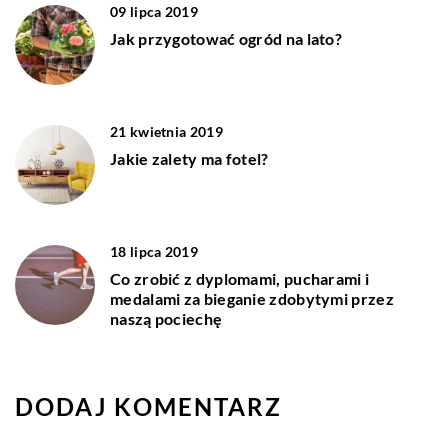
09 lipca 2019
Jak przygotować ogród na lato?
21 kwietnia 2019
Jakie zalety ma fotel?
18 lipca 2019
Co zrobić z dyplomami, pucharami i
medalami za bieganie zdobytymi przez
naszą pociechę
DODAJ KOMENTARZ