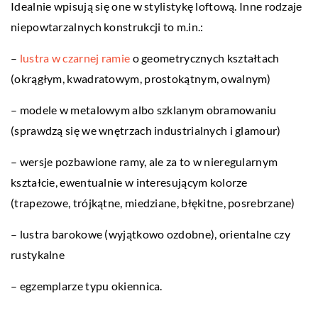
Idealnie wpisują się one w stylistykę loftową. Inne rodzaje
niepowtarzalnych konstrukcji to m.in.:
–
lustra w czarnej ramie
o geometrycznych kształtach
(okrągłym, kwadratowym, prostokątnym, owalnym)
– modele w metalowym albo szklanym obramowaniu
(sprawdzą się we wnętrzach industrialnych i glamour)
– wersje pozbawione ramy, ale za to w nieregularnym
kształcie, ewentualnie w interesującym kolorze
(trapezowe, trójkątne, miedziane, błękitne, posrebrzane)
– lustra barokowe (wyjątkowo ozdobne), orientalne czy
rustykalne
– egzemplarze typu okiennica.