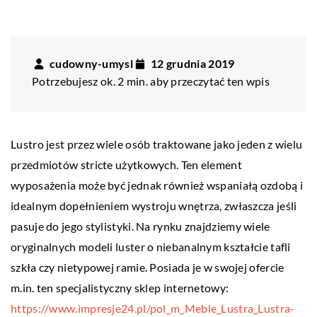
cudowny-umysl
12 grudnia 2019
Potrzebujesz ok. 2 min. aby przeczytać ten wpis
Lustro jest przez wiele osób traktowane jako jeden z wielu
przedmiotów stricte użytkowych. Ten element
wyposażenia może być jednak również wspaniałą ozdobą i
idealnym dopełnieniem wystroju wnętrza, zwłaszcza jeśli
pasuje do jego stylistyki. Na rynku znajdziemy wiele
oryginalnych modeli luster o niebanalnym kształcie tafli
szkła czy nietypowej ramie. Posiada je w swojej ofercie
m.in. ten specjalistyczny sklep internetowy:
https://www.impresje24.pl/pol_m_Meble_Lustra_Lustra-