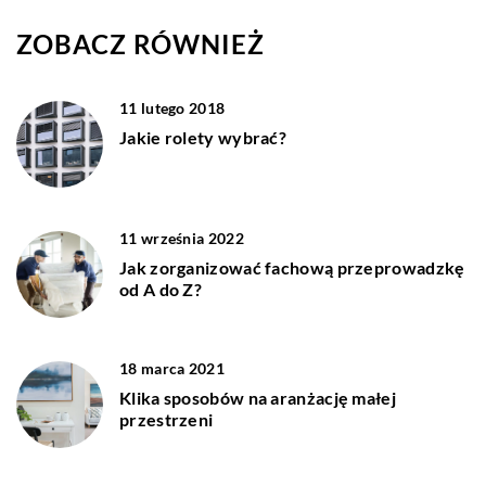
ZOBACZ RÓWNIEŻ
11 lutego 2018
Jakie rolety wybrać?
11 września 2022
Jak zorganizować fachową przeprowadzkę
od A do Z?
18 marca 2021
Klika sposobów na aranżację małej
przestrzeni