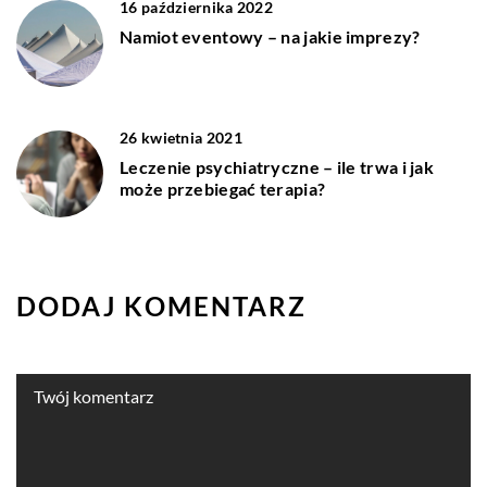
16 października 2022
Namiot eventowy – na jakie imprezy?
26 kwietnia 2021
Leczenie psychiatryczne – ile trwa i jak
może przebiegać terapia?
DODAJ KOMENTARZ