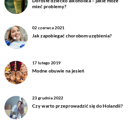
Dorosłe dziecko alkoholika – jakie może
mieć problemy?
02 czerwca 2021
Jak zapobiegać chorobom uzębienia?
17 lutego 2019
Modne obuwie na jesień
23 grudnia 2022
Czy warto przeprowadzić się do Holandii?