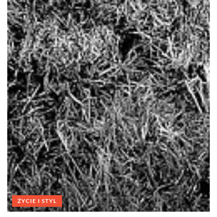
ŻYCIE I STYL