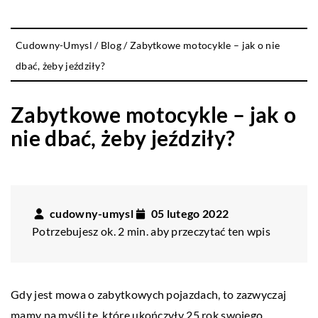
Cudowny-Umysl
/
Blog
/
Zabytkowe motocykle – jak o nie
dbać, żeby jeździły?
Zabytkowe motocykle – jak o
nie dbać, żeby jeździły?
cudowny-umysl
05 lutego 2022
Potrzebujesz ok. 2 min. aby przeczytać ten wpis
Gdy jest mowa o zabytkowych pojazdach, to zazwyczaj
mamy na myśli te, które ukończyły 25 rok swojego