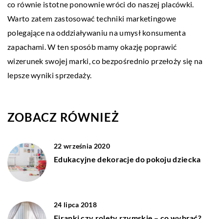
co równie istotne ponownie wróci do naszej placówki.
Warto zatem zastosować techniki marketingowe
polegające na oddziaływaniu na umysł konsumenta
zapachami. W ten sposób mamy okazję poprawić
wizerunek swojej marki, co bezpośrednio przełoży się na
lepsze wyniki sprzedaży.
ZOBACZ RÓWNIEŻ
22 września 2020
Edukacyjne dekoracje do pokoju dziecka
24 lipca 2018
Firanki czy rolety rzymskie – co wybrać?