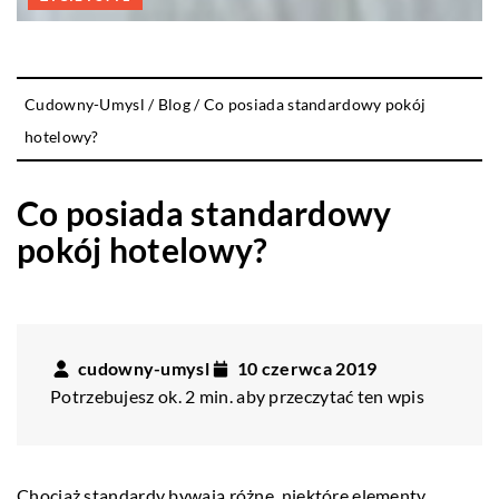
Cudowny-Umysl
/
Blog
/
Co posiada standardowy pokój
hotelowy?
Co posiada standardowy
pokój hotelowy?
cudowny-umysl
10 czerwca 2019
Potrzebujesz ok. 2 min. aby przeczytać ten wpis
Chociaż standardy bywają różne, niektóre elementy