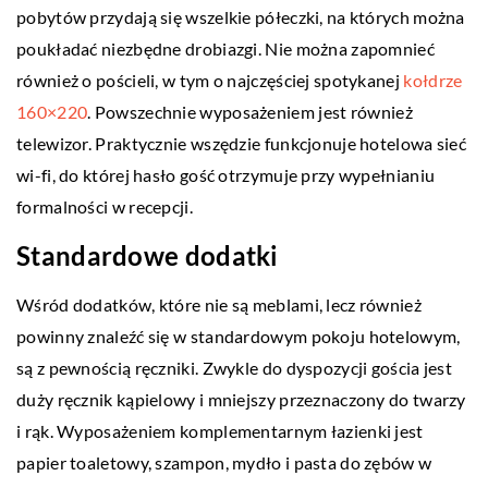
pobytów przydają się wszelkie półeczki, na których można
poukładać niezbędne drobiazgi. Nie można zapomnieć
również o pościeli, w tym o najczęściej spotykanej
kołdrze
160×220
. Powszechnie wyposażeniem jest również
telewizor. Praktycznie wszędzie funkcjonuje hotelowa sieć
wi-fi, do której hasło gość otrzymuje przy wypełnianiu
formalności w recepcji.
Standardowe dodatki
Wśród dodatków, które nie są meblami, lecz również
powinny znaleźć się w standardowym pokoju hotelowym,
są z pewnością ręczniki. Zwykle do dyspozycji gościa jest
duży ręcznik kąpielowy i mniejszy przeznaczony do twarzy
i rąk. Wyposażeniem komplementarnym łazienki jest
papier toaletowy, szampon, mydło i pasta do zębów w