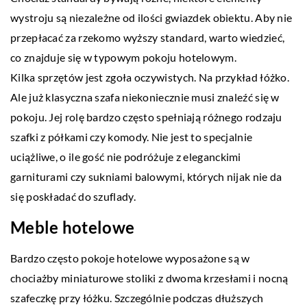
wystroju są niezależne od ilości gwiazdek obiektu. Aby nie
przepłacać za rzekomo wyższy standard, warto wiedzieć,
co znajduje się w typowym pokoju hotelowym.
Kilka sprzętów jest zgoła oczywistych. Na przykład łóżko.
Ale już klasyczna szafa niekoniecznie musi znaleźć się w
pokoju. Jej rolę bardzo często spełniają różnego rodzaju
szafki z półkami czy komody. Nie jest to specjalnie
uciążliwe, o ile gość nie podróżuje z eleganckimi
garniturami czy sukniami balowymi, których nijak nie da
się poskładać do szuflady.
Meble hotelowe
Bardzo często pokoje hotelowe wyposażone są w
chociażby miniaturowe stoliki z dwoma krzesłami i nocną
szafeczkę przy łóżku. Szczególnie podczas dłuższych