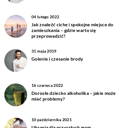
04 lutego 2022
Jak znaleźć ciche i spokojne miejsce do
zamieszkania – gdzie warto się
przeprowadzić?
31 maja 2019
Golenie i czesanie brody
16 czerwca 2022
Dorosłe dziecko alkoholika – jakie może
mieć problemy?
10 października 2021
Ubrania dla przyszłych mam