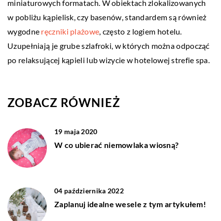
miniaturowych formatach. W obiektach zlokalizowanych
w pobliżu kąpielisk, czy basenów, standardem są również
wygodne
ręczniki plażowe
, często z logiem hotelu.
Uzupełniają je grube szlafroki, w których można odpocząć
po relaksującej kąpieli lub wizycie w hotelowej strefie spa.
ZOBACZ RÓWNIEŻ
19 maja 2020
W co ubierać niemowlaka wiosną?
04 października 2022
Zaplanuj idealne wesele z tym artykułem!