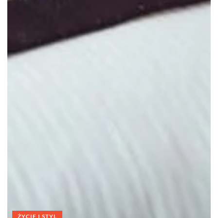
ŻYCIE I STYL