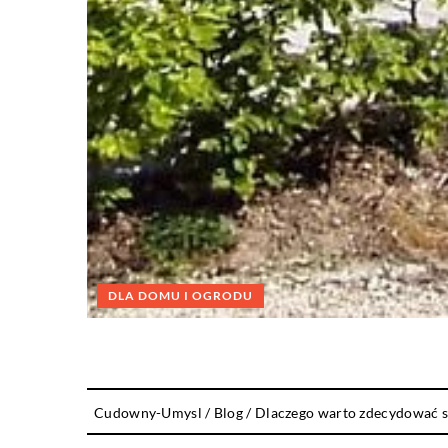
DLA DOMU I OGRODU
Cudowny-Umysl
/
Blog
/
Dlaczego warto zdecydować s