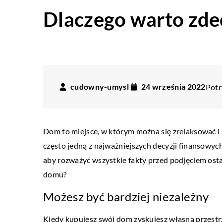
Dlaczego warto zde
cudowny-umysl
24 września 2022
Potr
Dom to miejsce, w którym można się zrelaksować i s
często jedną z najważniejszych decyzji finansowyc
aby rozważyć wszystkie fakty przed podjęciem ostat
domu?
Możesz być bardziej niezależny
Kiedy kupujesz swój dom zyskujesz własną przestrz