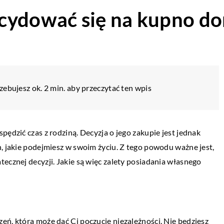
cydować się na kupno d
zebujesz ok. 2 min. aby przeczytać ten wpis
pędzić czas z rodziną. Decyzja o jego zakupie jest jednak
h, jakie podejmiesz w swoim życiu. Z tego powodu ważne jest,
ecznej decyzji. Jakie są więc zalety posiadania własnego
eń, która może dać Ci poczucie niezależności. Nie będziesz