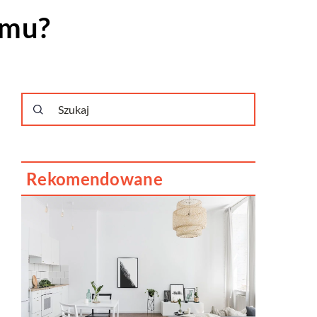
omu?
Rekomendowane