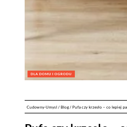
DLA DOMU I OGRODU
Cudowny-Umysl
/
Blog
/
Pufa czy krzesło – co lepiej p