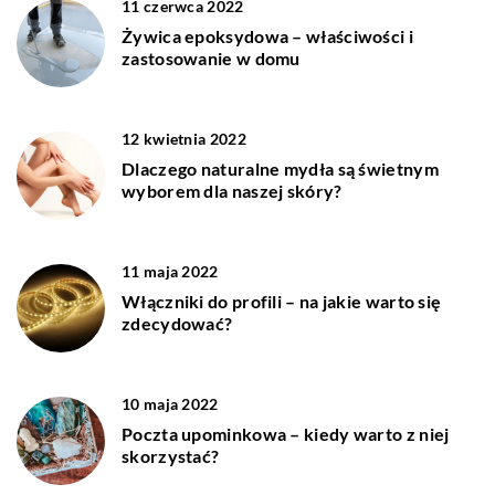
11 czerwca 2022
Żywica epoksydowa – właściwości i
zastosowanie w domu
12 kwietnia 2022
Dlaczego naturalne mydła są świetnym
wyborem dla naszej skóry?
11 maja 2022
Włączniki do profili – na jakie warto się
zdecydować?
10 maja 2022
Poczta upominkowa – kiedy warto z niej
skorzystać?