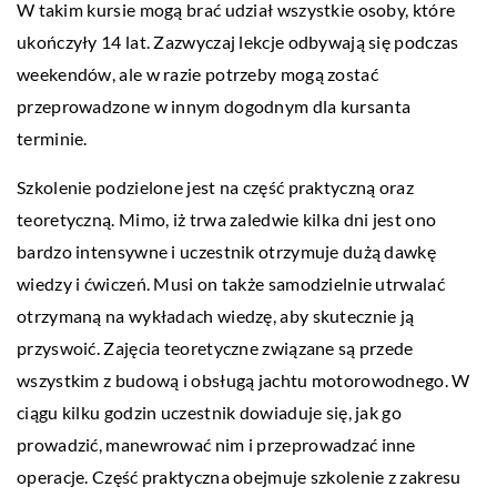
W takim kursie mogą brać udział wszystkie osoby, które
ukończyły 14 lat. Zazwyczaj lekcje odbywają się podczas
weekendów, ale w razie potrzeby mogą zostać
przeprowadzone w innym dogodnym dla kursanta
terminie.
Szkolenie podzielone jest na część praktyczną oraz
teoretyczną. Mimo, iż trwa zaledwie kilka dni jest ono
bardzo intensywne i uczestnik otrzymuje dużą dawkę
wiedzy i ćwiczeń. Musi on także samodzielnie utrwalać
otrzymaną na wykładach wiedzę, aby skutecznie ją
przyswoić. Zajęcia teoretyczne związane są przede
wszystkim z budową i obsługą jachtu motorowodnego. W
ciągu kilku godzin uczestnik dowiaduje się, jak go
prowadzić, manewrować nim i przeprowadzać inne
operacje. Część praktyczna obejmuje szkolenie z zakresu