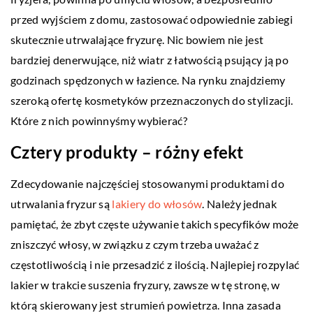
przed wyjściem z domu, zastosować odpowiednie zabiegi
skutecznie utrwalające fryzurę. Nic bowiem nie jest
bardziej denerwujące, niż wiatr z łatwością psujący ją po
godzinach spędzonych w łazience. Na rynku znajdziemy
szeroką ofertę kosmetyków przeznaczonych do stylizacji.
Które z nich powinnyśmy wybierać?
Cztery produkty – różny efekt
Zdecydowanie najczęściej stosowanymi produktami do
utrwalania fryzur są
lakiery do włosów
. Należy jednak
pamiętać, że zbyt częste używanie takich specyfików może
zniszczyć włosy, w związku z czym trzeba uważać z
częstotliwością i nie przesadzić z ilością. Najlepiej rozpylać
lakier w trakcie suszenia fryzury, zawsze w tę stronę, w
którą skierowany jest strumień powietrza. Inna zasada