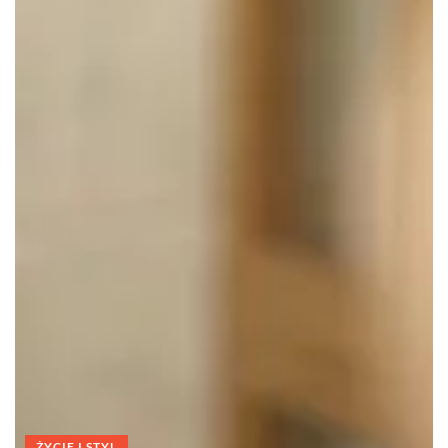
ŻYCIE I STYL