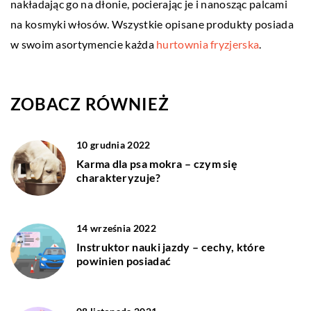
nakładając go na dłonie, pocierając je i nanosząc palcami
na kosmyki włosów. Wszystkie opisane produkty posiada
w swoim asortymencie każda
hurtownia fryzjerska
.
ZOBACZ RÓWNIEŻ
10 grudnia 2022
Karma dla psa mokra – czym się
charakteryzuje?
14 września 2022
Instruktor nauki jazdy – cechy, które
powinien posiadać