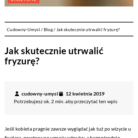
Cudowny-Umysl
/
Blog
/
Jak skutecznie utrwalić fryzurę?
Jak skutecznie utrwalić
fryzurę?
cudowny-umysl
12 kwietnia 2019
Potrzebujesz ok. 2 min. aby przeczytać ten wpis
Jeśli kobieta pragnie zawsze wyglądać jak tuż po wizycie u
fryzjera, powinna po umyciu włosów, a bezpośrednio