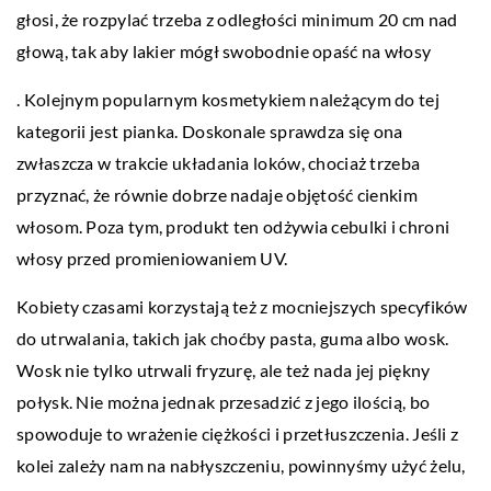
głosi, że rozpylać trzeba z odległości minimum 20 cm nad
głową, tak aby lakier mógł swobodnie opaść na włosy
. Kolejnym popularnym kosmetykiem należącym do tej
kategorii jest pianka. Doskonale sprawdza się ona
zwłaszcza w trakcie układania loków, chociaż trzeba
przyznać, że równie dobrze nadaje objętość cienkim
włosom. Poza tym, produkt ten odżywia cebulki i chroni
włosy przed promieniowaniem UV.
Kobiety czasami korzystają też z mocniejszych specyfików
do utrwalania, takich jak choćby pasta, guma albo wosk.
Wosk nie tylko utrwali fryzurę, ale też nada jej piękny
połysk. Nie można jednak przesadzić z jego ilością, bo
spowoduje to wrażenie ciężkości i przetłuszczenia. Jeśli z
kolei zależy nam na nabłyszczeniu, powinnyśmy użyć żelu,