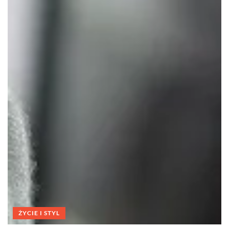
ŻYCIE I STYL