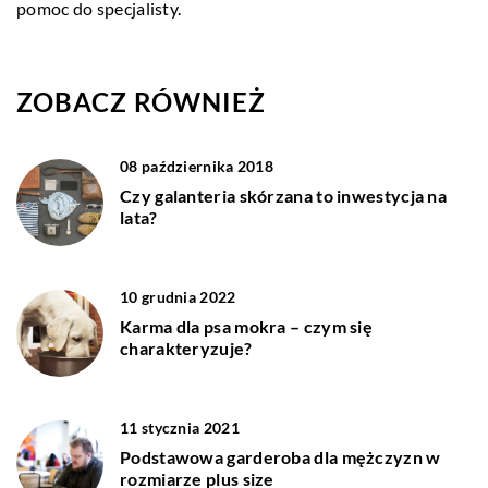
pomoc do specjalisty.
ZOBACZ RÓWNIEŻ
08 października 2018
Czy galanteria skórzana to inwestycja na
lata?
10 grudnia 2022
Karma dla psa mokra – czym się
charakteryzuje?
11 stycznia 2021
Podstawowa garderoba dla mężczyzn w
rozmiarze plus size