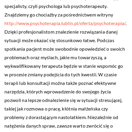
specjalisty, czyli psychologa lub psychoterapeuty.
Znajdziemy go chociażby za pośrednictwem witryny
http://www.psychoterapia.lublin.pl/oferta/psychoterapia/
.
Dzięki profesjonalistom znalezienie rozwiązania danej
sytuacji może okazać się stosunkowo łatwe. Podczas
spotkania pacjent może swobodnie opowiedzieć o swoich
problemach oraz myślach, jakie mu towarzyszą, a
wykwalifikowany terapeuta będzie w stanie wspomóc go
w procesie zmiany podejścia do tych kwestii. W czasie
terapii lub konsultacji można także poznać efektywne
narzędzia, których wprowadzenie do swojego życia
pozwoli na lepsze odnalezienie się w sytuacji stresującej,
takiej jak rozmowa o pracę, kłótnia małżeńska czy
problemy z dorastającym nastolatkiem. Niezależnie od
natężenia danych spraw, zawsze warto zwrócić się o