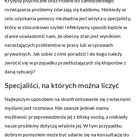
Kryzysy psychiczne oraz trudne do samodzielnego
rozwiązania problemy zdarzają się każdemu. Niekiedy w
celu uzyskania pomocy niezbędna jest wizyta u specjalisty,
który w stosunkowo szybki i efektywny sposób będzie w
stanie uświadomić nam, że obecny stan jest wynikiem
narastających problemów w pracy lub w sprawach
prywatnych. Jak sobie z nimi poradzić i do kogo należy
zwrócić się w przypadku przedłużających się kłopotów z
daną sytuacji?
Specjaliści, na których można liczyć
Najlepszym sposobem na skonfrontowanie się z własnymi
myślami jest rozmowa. Nie zawsze jednak mamy
możliwość przeprowadzenia jej z bliską osobą, a niekiedy
nasze problemy dotyczą właśnie jej. W tym przypadku
dobrym pomysłem może być udanie się na konsultację do