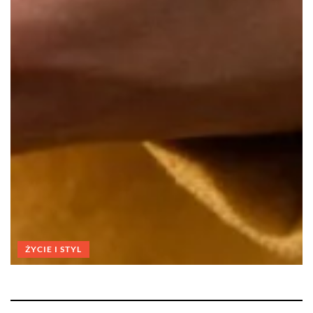
ŻYCIE I STYL