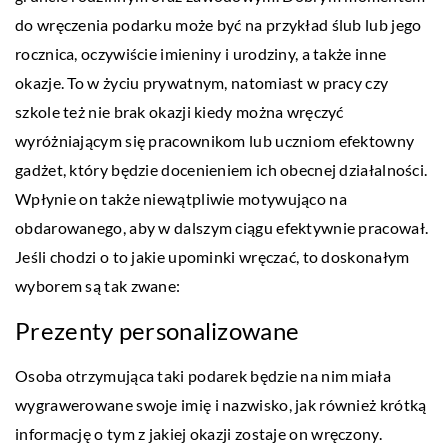
do wręczenia podarku może być na przykład ślub lub jego
rocznica, oczywiście imieniny i urodziny, a także inne
okazje. To w życiu prywatnym, natomiast w pracy czy
szkole też nie brak okazji kiedy można wręczyć
wyróżniającym się pracownikom lub uczniom efektowny
gadżet, który będzie docenieniem ich obecnej działalności.
Wpłynie on także niewątpliwie motywująco na
obdarowanego, aby w dalszym ciągu efektywnie pracował.
Jeśli chodzi o to jakie upominki wręczać, to doskonałym
wyborem są tak zwane:
Prezenty personalizowane
Osoba otrzymująca taki podarek będzie na nim miała
wygrawerowane swoje imię i nazwisko, jak również krótką
informację o tym z jakiej okazji zostaje on wręczony.