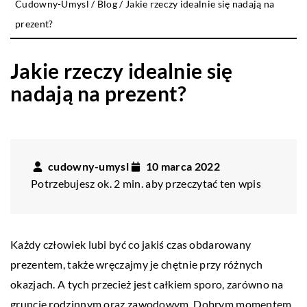
Cudowny-Umysl
/
Blog
/
Jakie rzeczy idealnie się nadają na
prezent?
Jakie rzeczy idealnie się
nadają na prezent?
cudowny-umysl
10 marca 2022
Potrzebujesz ok. 2 min. aby przeczytać ten wpis
Każdy człowiek lubi być co jakiś czas obdarowany
prezentem, także wręczajmy je chętnie przy różnych
okazjach. A tych przecież jest całkiem sporo, zarówno na
gruncie rodzinnym oraz zawodowym. Dobrym momentem