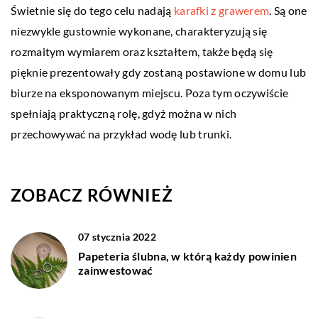
Świetnie się do tego celu nadają
karafki z grawerem
. Są one
niezwykle gustownie wykonane, charakteryzują się
rozmaitym wymiarem oraz kształtem, także będą się
pięknie prezentowały gdy zostaną postawione w domu lub
biurze na eksponowanym miejscu. Poza tym oczywiście
spełniają praktyczną rolę, gdyż można w nich
przechowywać na przykład wodę lub trunki.
ZOBACZ RÓWNIEŻ
07 stycznia 2022
Papeteria ślubna, w którą każdy powinien
zainwestować