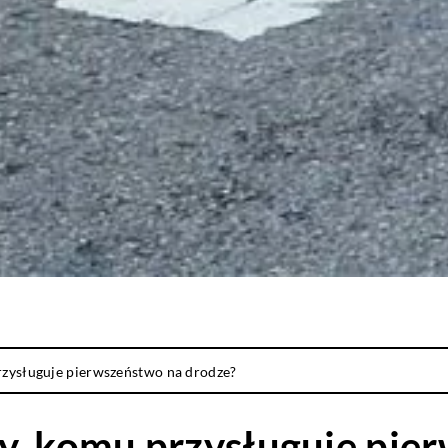
rzysługuje pierwszeństwo na drodze?
y, komu przysługuje pie