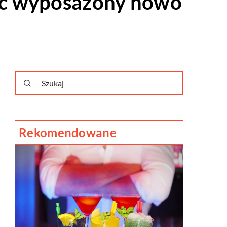
yć wyposażony nowo
Rekomendowane