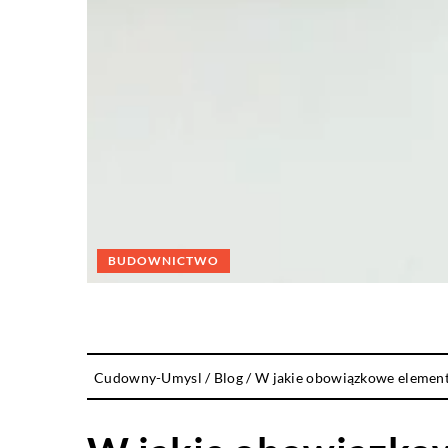
BUDOWNICTWO
Cudowny-Umysl
/
Blog
/
W jakie obowiązkowe elemen