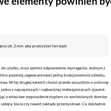
we elementy powinien b
esz ok. 2 min. aby przeczytać ten wpis
 do użytku, musi spełnić odpowiednie wymagania. Jednym z
tóre pozwolą zagwarantować pełną funkcjonalność obiektu,
twa. W tej drugiej kwestii chodzi przede wszystkim o ochronę
edne z najczęstszych i najbardziej niebezpiecznych zjawisk.
ając o właściwe wyposażenie dopiero co wzniesionych domów
, sklepy, biura czy nawet zakłady przemysłowe. Co dokładnie