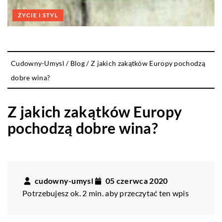
ŻYCIE I STYL
Cudowny-Umysl
/
Blog
/
Z jakich zakątków Europy pochodzą
dobre wina?
Z jakich zakątków Europy
pochodzą dobre wina?
cudowny-umysl
05 czerwca 2020
Potrzebujesz ok. 2 min. aby przeczytać ten wpis