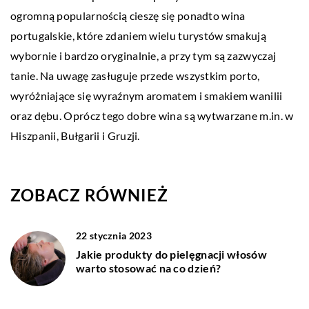
ogromną popularnością cieszę się ponadto wina
portugalskie, które zdaniem wielu turystów smakują
wybornie i bardzo oryginalnie, a przy tym są zazwyczaj
tanie. Na uwagę zasługuje przede wszystkim porto,
wyróżniające się wyraźnym aromatem i smakiem wanilii
oraz dębu. Oprócz tego dobre wina są wytwarzane m.in. w
Hiszpanii, Bułgarii i Gruzji.
ZOBACZ RÓWNIEŻ
22 stycznia 2023
Jakie produkty do pielęgnacji włosów
warto stosować na co dzień?