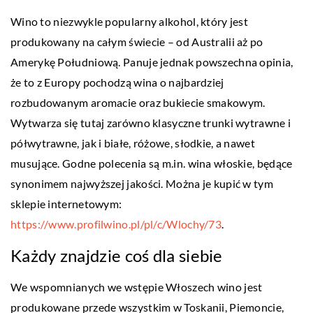
Wino to niezwykle popularny alkohol, który jest
produkowany na całym świecie – od Australii aż po
Amerykę Południową. Panuje jednak powszechna opinia,
że to z Europy pochodzą wina o najbardziej
rozbudowanym aromacie oraz bukiecie smakowym.
Wytwarza się tutaj zarówno klasyczne trunki wytrawne i
półwytrawne, jak i białe, różowe, słodkie, a nawet
musujące. Godne polecenia są m.in. wina włoskie, będące
synonimem najwyższej jakości. Można je kupić w tym
sklepie internetowym:
https://www.profilwino.pl/pl/c/Wlochy/73
.
Każdy znajdzie coś dla siebie
We wspomnianych we wstępie Włoszech wino jest
produkowane przede wszystkim w Toskanii, Piemoncie,