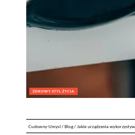
ZDROWY STYL ŻYCIA
Cudowny-Umysl
/
Blog
/
Jakie urządzenia wykorzystyw