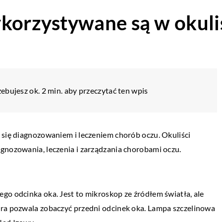
ykorzystywane są w okuli
ebujesz ok. 2 min. aby przeczytać ten wpis
 się diagnozowaniem i leczeniem chorób oczu. Okuliści
gnozowania, leczenia i zarządzania chorobami oczu.
go odcinka oka. Jest to mikroskop ze źródłem światła, ale
óra pozwala zobaczyć przedni odcinek oka. Lampa szczelinowa