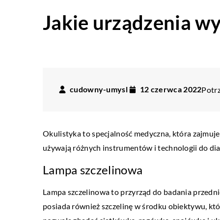
Jakie urządzenia w
cudowny-umysl
12 czerwca 2022
Potrz
Okulistyka to specjalność medyczna, która zajmuje
używają różnych instrumentów i technologii do dia
Lampa szczelinowa
Lampa szczelinowa to przyrząd do badania przednie
posiada również szczelinę w środku obiektywu, kt