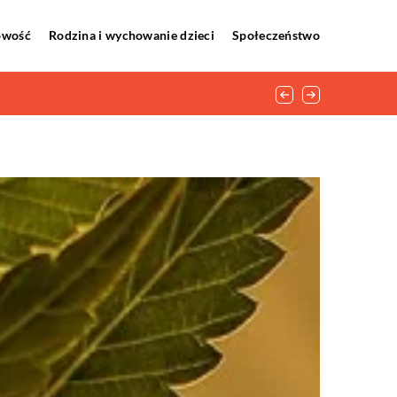
howość
Rodzina i wychowanie dzieci
Społeczeństwo