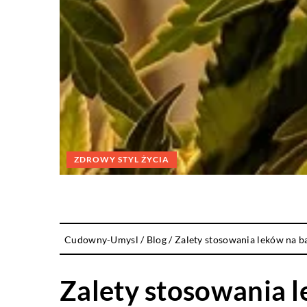
ZDROWY STYL ŻYCIA
Cudowny-Umysl
/
Blog
/
Zalety stosowania leków na b
Zalety stosowania 