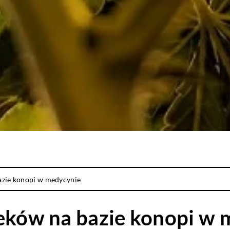
azie konopi w medycynie
leków na bazie konopi w