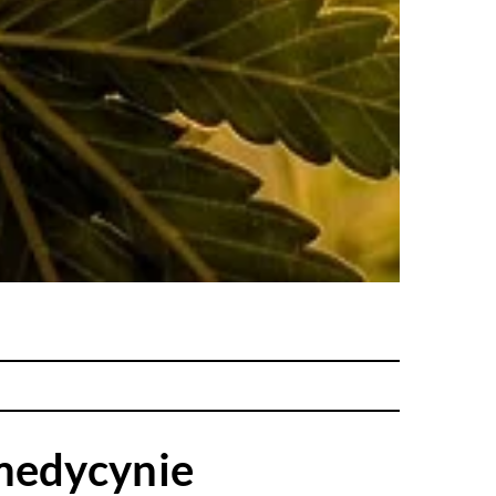
 medycynie