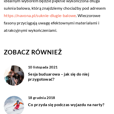
idealnym wyborem będzie pięknie wykończona długa
suknia balowa, którą znajdziemy chociażby pod adresem
https://navona.pl/suknie-dlugie-balowe
. Wieczorowe
fasony przyciągają uwagę efektownymi materiałami i
atrakcyjnymi wykończeniami.
ZOBACZ RÓWNIEŻ
10 listopada 2021
Sesja buduarowa – jak się do niej
przygotować?
18 grudnia 2018
Co przyda się podczas wyjazdu na narty?