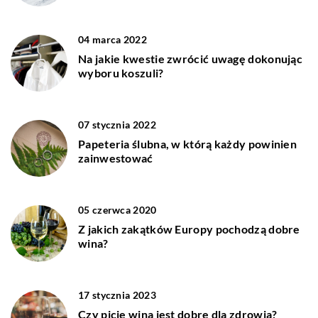
04 marca 2022
Na jakie kwestie zwrócić uwagę dokonując
wyboru koszuli?
07 stycznia 2022
Papeteria ślubna, w którą każdy powinien
zainwestować
05 czerwca 2020
Z jakich zakątków Europy pochodzą dobre
wina?
17 stycznia 2023
Czy picie wina jest dobre dla zdrowia?