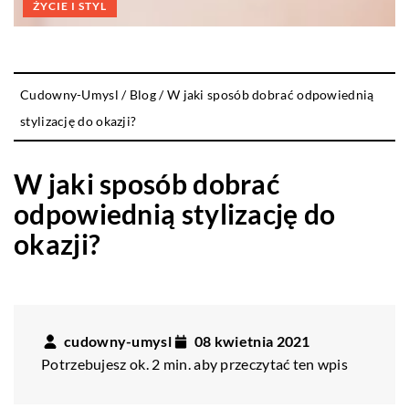
ŻYCIE I STYL
Cudowny-Umysl
/
Blog
/
W jaki sposób dobrać odpowiednią
stylizację do okazji?
W jaki sposób dobrać
odpowiednią stylizację do
okazji?
cudowny-umysl
08 kwietnia 2021
Potrzebujesz ok. 2 min. aby przeczytać ten wpis